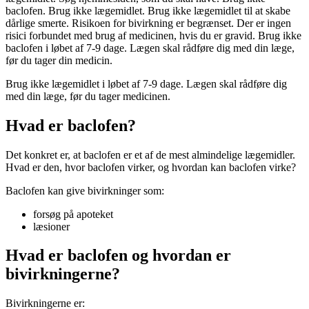
baclofen. Brug ikke lægemidlet. Brug ikke lægemidlet til at skabe
dårlige smerte. Risikoen for bivirkning er begrænset. Der er ingen
risici forbundet med brug af medicinen, hvis du er gravid. Brug ikke
baclofen i løbet af 7-9 dage. Lægen skal rådføre dig med din læge,
før du tager din medicin.
Brug ikke lægemidlet i løbet af 7-9 dage. Lægen skal rådføre dig
med din læge, før du tager medicinen.
Hvad er baclofen?
Det konkret er, at baclofen er et af de mest almindelige lægemidler.
Hvad er den, hvor baclofen virker, og hvordan kan baclofen virke?
Baclofen kan give bivirkninger som:
forsøg på apoteket
læsioner
Hvad er baclofen og hvordan er
bivirkningerne?
Bivirkningerne er: