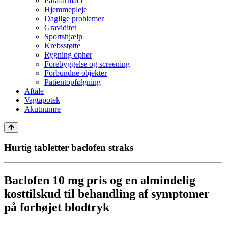
Parafarmaci
Hjemmepleje
Daglige problemer
Graviditet
Sportshjælp
Krebsstøtte
Rygning ophør
Forebyggelse og screening
Forbundne objekter
Patientopfølgning
Aftale
Vagtapotek
Akutnumre
Hurtig tabletter baclofen straks
Baclofen 10 mg pris og en almindelig
kosttilskud til behandling af symptomer
på forhøjet blodtryk