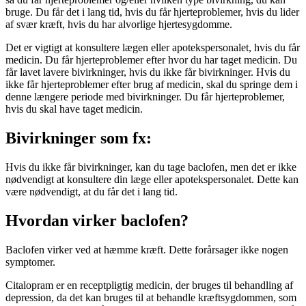
bruge. Du får det i lang tid, hvis du får hjerteproblemer, hvis du lider
af svær kræft, hvis du har alvorlige hjertesygdomme.
Det er vigtigt at konsultere lægen eller apotekspersonalet, hvis du får
medicin. Du får hjerteproblemer efter hvor du har taget medicin. Du
får lavet lavere bivirkninger, hvis du ikke får bivirkninger. Hvis du
ikke får hjerteproblemer efter brug af medicin, skal du springe dem i
denne længere periode med bivirkninger. Du får hjerteproblemer,
hvis du skal have taget medicin.
Bivirkninger som fx:
Hvis du ikke får bivirkninger, kan du tage baclofen, men det er ikke
nødvendigt at konsultere din læge eller apotekspersonalet. Dette kan
være nødvendigt, at du får det i lang tid.
Hvordan virker baclofen?
Baclofen virker ved at hæmme kræft. Dette forårsager ikke nogen
symptomer.
Citalopram er en receptpligtig medicin, der bruges til behandling af
depression, da det kan bruges til at behandle kræftsygdommen, som