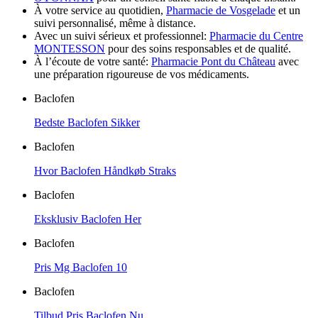
À votre service au quotidien,
Pharmacie de Vosgelade
et un
suivi personnalisé, même à distance.
Avec un suivi sérieux et professionnel:
Pharmacie du Centre
MONTESSON
pour des soins responsables et de qualité.
À l’écoute de votre santé:
Pharmacie Pont du Château
avec
une préparation rigoureuse de vos médicaments.
Baclofen
Bedste Baclofen Sikker
Baclofen
Hvor Baclofen Håndkøb Straks
Baclofen
Eksklusiv Baclofen Her
Baclofen
Pris Mg Baclofen 10
Baclofen
Tilbud Pris Baclofen Nu