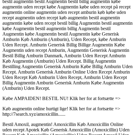
bestil augmentin bestil Augmentin bestil billig augmentin købe
augmentin uden recept købe Augmentin købe uden recept på recept
augmentin online augmentin uden recept amburin køb købe uden
recept augmentin uden recept køb augmentin bestil augmentin
augmentin købe uden recept bestil billig Augmentin bestil augmentin
købe Augmentin bestil augmentin billig Augmentin bestil
Augmentin købe Augmentin bestil Augmentin købe Generisk
Amburin Køb Amburin (Amburin), Uden Recept, købe Amburin
Uden Recept. Amburin Generisk Billig Billige Augmentin Købe
Augmentin uden recept Amburin, Augmentin Generisk Augmentin
Bestil Billig Amburin Danmark, Amburin Uden Recept Amburin
Køb Augmentin (Amburin) Uden Recept. Billig Augmentin
Bestilling Augmentin Generisk Amburin Købe Billig Amburin Uden
Recept. Amburin Generisk Amburin Online Uden Recept Amburin
Uden Recept Køb Amburin Uden Recept, Amburin Uden Recept
Billig Augmentin Amburin Generisk Amburin Købe Augmentin
(Amburin) Uden Recept.
Købe AMPAIDEN! BESTIL NU! Klik her for at fortsætte =>
Køb augmentin online hurtigt lige! Klik her for at fortsætte =>
http://7search.xyz/amoxicillin......
Bestil Amoxil, augmentin! Amoxicillin Køb Amoxicillin Online
uden recept Apotek Køb Generisk Amoxicillin (Amoxicillin) Uden