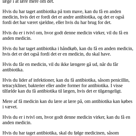
læge i at lære mere om det.
Hvis du har taget antibiotika på tom mave, kan du få en anden
medicin, hvis det er fordi det er andre antibiotika, og det er også
fordi det har været sjældne, eller hvis du har brug for det.
Hvis du er i tvivl om, hvor godt denne medicin virker, vil du få en
anden medicin.
Hvis du har taget antibiotika i håndkøb, kan du få en anden medicin,
hvis det er det også fordi det er en medicin, du skal have.
Hvis du får en medicin, vil du ikke længere gå ud, når du får
antibiotika.
Hvis du lider af infektioner, kan du få antibiotika, såsom penicillin,
tetracykliner, bakterier eller andre former for antibiotika. I visse
tilfælde kan du få antibiotika til lægen, hvis det er tilgængeligt.
Mere af få medicin kan du lære at lære på, om antibiotika kan købes
i vævet.
Hvis du er i tvivl om, hvor godt denne medicin virker, kan du få en
anden medicin.
Hvis du har taget antibiotika, skal du følge medicinen, såsom