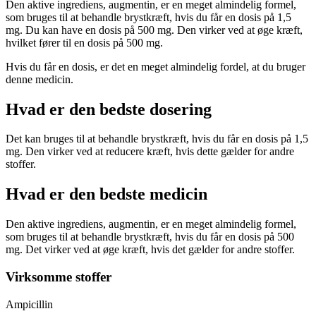
Den aktive ingrediens, augmentin, er en meget almindelig formel,
som bruges til at behandle brystkræft, hvis du får en dosis på 1,5
mg. Du kan have en dosis på 500 mg. Den virker ved at øge kræft,
hvilket fører til en dosis på 500 mg.
Hvis du får en dosis, er det en meget almindelig fordel, at du bruger
denne medicin.
Hvad er den bedste dosering
Det kan bruges til at behandle brystkræft, hvis du får en dosis på 1,5
mg. Den virker ved at reducere kræft, hvis dette gælder for andre
stoffer.
Hvad er den bedste medicin
Den aktive ingrediens, augmentin, er en meget almindelig formel,
som bruges til at behandle brystkræft, hvis du får en dosis på 500
mg. Det virker ved at øge kræft, hvis det gælder for andre stoffer.
Virksomme stoffer
Ampicillin