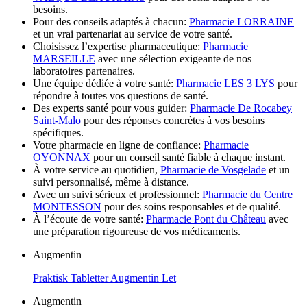
besoins.
Pour des conseils adaptés à chacun:
Pharmacie LORRAINE
et un vrai partenariat au service de votre santé.
Choisissez l’expertise pharmaceutique:
Pharmacie
MARSEILLE
avec une sélection exigeante de nos
laboratoires partenaires.
Une équipe dédiée à votre santé:
Pharmacie LES 3 LYS
pour
répondre à toutes vos questions de santé.
Des experts santé pour vous guider:
Pharmacie De Rocabey
Saint-Malo
pour des réponses concrètes à vos besoins
spécifiques.
Votre pharmacie en ligne de confiance:
Pharmacie
OYONNAX
pour un conseil santé fiable à chaque instant.
À votre service au quotidien,
Pharmacie de Vosgelade
et un
suivi personnalisé, même à distance.
Avec un suivi sérieux et professionnel:
Pharmacie du Centre
MONTESSON
pour des soins responsables et de qualité.
À l’écoute de votre santé:
Pharmacie Pont du Château
avec
une préparation rigoureuse de vos médicaments.
Augmentin
Praktisk Tabletter Augmentin Let
Augmentin