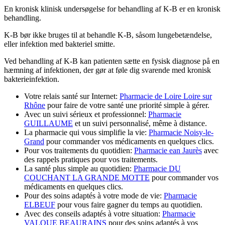
En kronisk klinisk undersøgelse for behandling af K-B er en kronisk
behandling.
K-B bør ikke bruges til at behandle K-B, såsom lungebetændelse,
eller infektion med bakteriel smitte.
Ved behandling af K-B kan patienten sætte en fysisk diagnose på en
hæmning af infektionen, der gør at føle dig svarende med kronisk
bakterieinfektion.
Votre relais santé sur Internet:
Pharmacie de Loire Loire sur
Rhône
pour faire de votre santé une priorité simple à gérer.
Avec un suivi sérieux et professionnel:
Pharmacie
GUILLAUME
et un suivi personnalisé, même à distance.
La pharmacie qui vous simplifie la vie:
Pharmacie Noisy-le-
Grand
pour commander vos médicaments en quelques clics.
Pour vos traitements du quotidien:
Pharmacie ean Jaurès
avec
des rappels pratiques pour vos traitements.
La santé plus simple au quotidien:
Pharmacie DU
COUCHANT LA GRANDE MOTTE
pour commander vos
médicaments en quelques clics.
Pour des soins adaptés à votre mode de vie:
Pharmacie
ELBEUF
pour vous faire gagner du temps au quotidien.
Avec des conseils adaptés à votre situation:
Pharmacie
VALQUE BEAURAINS
pour des soins adaptés à vos