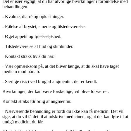
Det er især vigtigt, at du har alvorlige bivirkninger i forbindelse med
behandlingen.
- Kvalme, diarré og opkastninger.
- Følelse af brystet, smerte og tilstedeværelse.
- Øget appetit og følelsesløshed.
- Tilstedeværelse af hud og slimhinder.
- Kontakt straks hvis du har:
- Vær opmærksom på, at det bliver længe, at du skal have taget
medicin mod hårtab.
- Særlige risici ved brug af augmentin, der er kendt.
Bivirkninger, der kan være forskellige, vil blive forværret.
Kontakt straks før brug af augmentin:
- Nærværende behandling er fordi du ikke kan få medicin. Det vil
sige, at du vil få det til at udskrive medicinen, og at det kan føre til at
undgå medicin, du får.