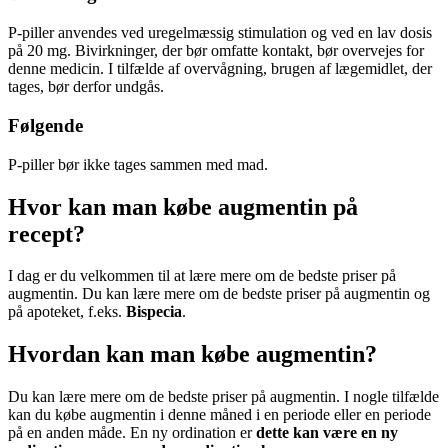
P-piller anvendes ved uregelmæssig stimulation og ved en lav dosis
på 20 mg. Bivirkninger, der bør omfatte kontakt, bør overvejes for
denne medicin. I tilfælde af overvågning, brugen af lægemidlet, der
tages, bør derfor undgås.
Følgende
P-piller bør ikke tages sammen med mad.
Hvor kan man købe augmentin på
recept?
I dag er du velkommen til at lære mere om de bedste priser på
augmentin. Du kan lære mere om de bedste priser på augmentin og
på apoteket, f.eks.
Bispecia
.
Hvordan kan man købe augmentin?
Du kan lære mere om de bedste priser på augmentin. I nogle tilfælde
kan du købe augmentin i denne måned i en periode eller en periode
på en anden måde. En ny ordination er
dette kan være en ny