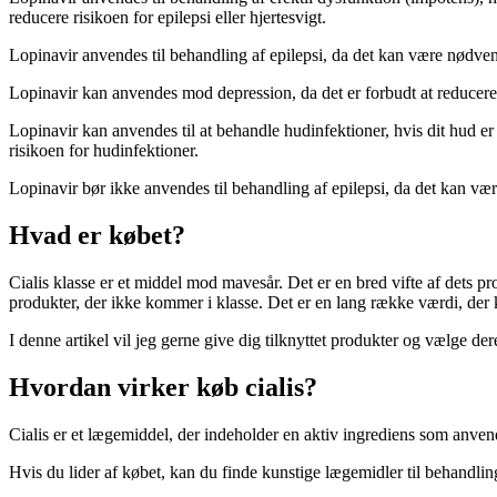
reducere risikoen for epilepsi eller hjertesvigt.
Lopinavir anvendes til behandling af epilepsi, da det kan være nødvend
Lopinavir kan anvendes mod depression, da det er forbudt at reducere
Lopinavir kan anvendes til at behandle hudinfektioner, hvis dit hud e
risikoen for hudinfektioner.
Lopinavir bør ikke anvendes til behandling af epilepsi, da det kan være
Hvad er købet?
Cialis klasse er et middel mod mavesår. Det er en bred vifte af dets prod
produkter, der ikke kommer i klasse. Det er en lang række værdi, der 
I denne artikel vil jeg gerne give dig tilknyttet produkter og vælge der
Hvordan virker køb cialis?
Cialis er et lægemiddel, der indeholder en aktiv ingrediens som anven
Hvis du lider af købet, kan du finde kunstige lægemidler til behandlin