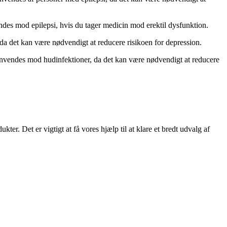
endes mod epilepsi, hvis du tager medicin mod erektil dysfunktion.
da det kan være nødvendigt at reducere risikoen for depression.
e anvendes mod hudinfektioner, da det kan være nødvendigt at reducere
ter. Det er vigtigt at få vores hjælp til at klare et bredt udvalg af