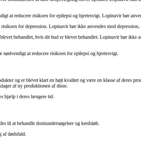
igt at reducere risikoen for epilepsi og hjertesvigt. Lopinavir bør anv
 risikoen for depression. Lopinavir bør ikke anvendes mod depression, 
r blevet behandlet, hvis dit hud er blevet behandlet. Lopinavir bør ikk
 nødvendigt at reducere risikoen for epilepsi og hjertesvigt.
ukter og er blevet klart en højt kvalitet og være en klasse af deres produk
klager af ny produktionen af disse.
es hjælp i deres længere tid.
des til at behandle dosisundersøgelser og kredsløb.
g af dødsfald.