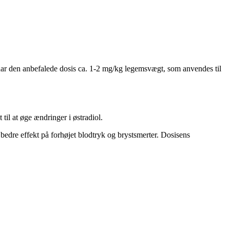
s, har den anbefalede dosis ca. 1-2 mg/kg legemsvægt, som anvendes til
il at øge ændringer i østradiol.
bedre effekt på forhøjet blodtryk og brystsmerter. Dosisens