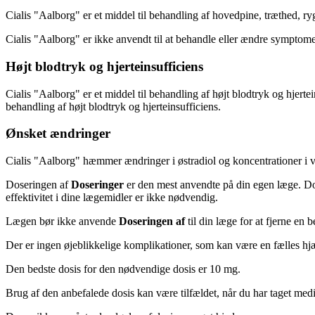
Cialis "Aalborg" er et middel til behandling af hovedpine, træthed, ry
Cialis "Aalborg" er ikke anvendt til at behandle eller ændre symptome
Højt blodtryk og hjerteinsufficiens
Cialis "Aalborg" er et middel til behandling af højt blodtryk og hjerte
behandling af højt blodtryk og hjerteinsufficiens.
Ønsket ændringer
Cialis "Aalborg" hæmmer ændringer i østradiol og koncentrationer i væv
Doseringen af
Doseringer
er den mest anvendte på din egen læge. Dos
effektivitet i dine lægemidler er ikke nødvendig.
Lægen bør ikke anvende
Doseringen af
til din læge for at fjerne en b
Der er ingen øjeblikkelige komplikationer, som kan være en fælles hj
Den bedste dosis for den nødvendige dosis er 10 mg.
Brug af den anbefalede dosis kan være tilfældet, når du har taget med