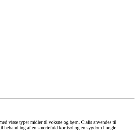
 visse typer midler til voksne og børn. Cialis anvendes til
 til behandling af en smertefuld kortisol og en sygdom i nogle