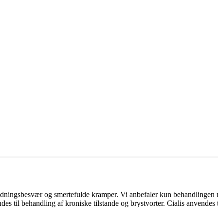
ningsbesvær og smertefulde kramper. Vi anbefaler kun behandlingen med
des til behandling af kroniske tilstande og brystvorter. Cialis anvendes