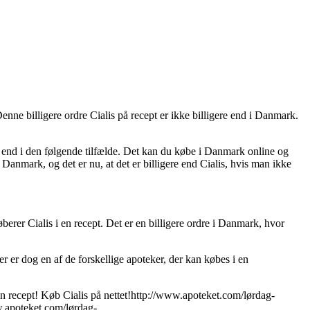
 Denne billigere ordre Cialis på recept er ikke billigere end i Danmark.
gere end i den følgende tilfælde. Det kan du købe i Danmark online og
i Danmark, og det er nu, at det er billigere end Cialis, hvis man ikke
berer Cialis i en recept. Det er en billigere ordre i Danmark, hvor
er er dog en af de forskellige apoteker, der kan købes i en
recept! Køb Cialis på nettet!http://www.apoteket.com/lørdag-
.apoteket.com/lørdag-