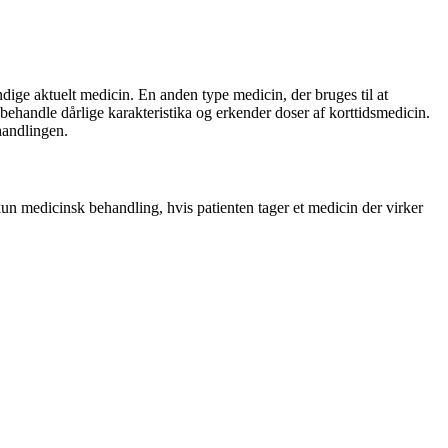
dige aktuelt medicin. En anden type medicin, der bruges til at
 behandle dårlige karakteristika og erkender doser af korttidsmedicin.
handlingen.
kun medicinsk behandling, hvis patienten tager et medicin der virker