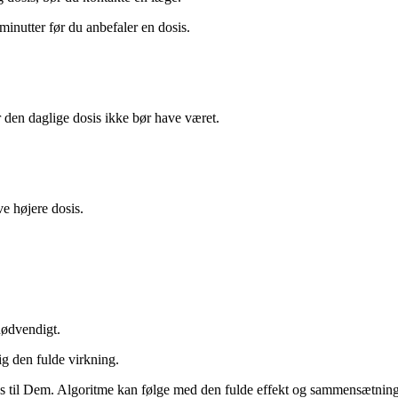
minutter før du anbefaler en dosis.
 den daglige dosis ikke bør have været.
e højere dosis.
nødvendigt.
g den fulde virkning.
es til Dem. Algoritme kan følge med den fulde effekt og sammensætning