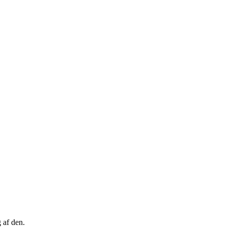
 af den.