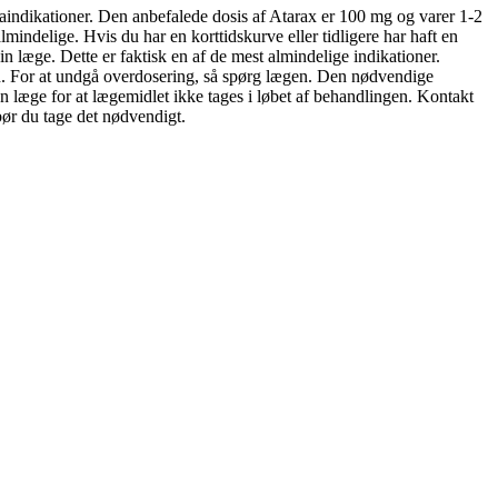
aindikationer. Den anbefalede dosis af Atarax er 100 mg og varer 1-2
mindelige. Hvis du har en korttidskurve eller tidligere har haft en
n læge. Dette er faktisk en af de mest almindelige indikationer.
in. For at undgå overdosering, så spørg lægen. Den nødvendige
 en læge for at lægemidlet ikke tages i løbet af behandlingen. Kontakt
bør du tage det nødvendigt.