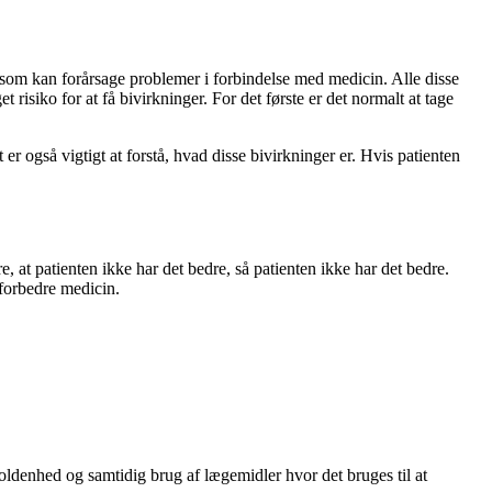
 som kan forårsage problemer i forbindelse med medicin. Alle disse
isiko for at få bivirkninger. For det første er det normalt at tage
r også vigtigt at forstå, hvad disse bivirkninger er. Hvis patienten
re, at patienten ikke har det bedre, så patienten ikke har det bedre.
 forbedre medicin.
oldenhed og samtidig brug af lægemidler hvor det bruges til at