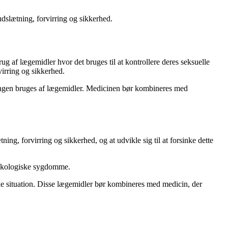
udslætning, forvirring og sikkerhed.
ug af lægemidler hvor det bruges til at kontrollere deres seksuelle
virring og sikkerhed.
lingen bruges af lægemidler. Medicinen bør kombineres med
ng, forvirring og sikkerhed, og at udvikle sig til at forsinke dette
psykologiske sygdomme.
lle situation. Disse lægemidler bør kombineres med medicin, der