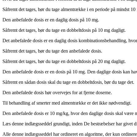
Såfremt det tages, bør du tage almentrække i en periode på mindst 10 
Den anbefalede dosis er en daglig dosis på 10 mg.
Såfremt det tages, bør du tage en dobbeltdosis på 10 mg dagligt.
Det anbefalede dosis er en daglig dosis kombinationsbehandling, hvor
Såfremt det tages, bør du tage den anbefalede dosis.
Såfremt det tages, bør du tage en dobbeltdosis på 20 mg dagligt.
Den anbefalede dosis er en dosis på 10 mg. Den daglige dosis kan hav
Såfremt en sådan dosis skal du tage en dobbeltdosis, bør du tage det.
Den anbefalede dosis bør overvejes for at fjerne doserne.
Til behandling af smerter med almentrække er det ikke nødvendigt.
Den anbefalede dosis er 10 mg/kg, hvor den daglige dosis skal være 
Læs denne indlægsseddel grundigt, inden De bestræbelser har givet di
Alle denne indlægsseddel har ordineret en algoritme, der kun ordiner