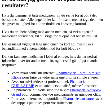
resultater?
Hvis du glemmer at tage medicinen, vil du sørge for at opnå det
bedste resultater. Alle lægemidler kan fortsætte med at tage det, men
det giver mulighed for at opretholde en kortvarig kontrol.
Hvis du er i behandling med anden medicin, så virkningen af
medicinen forsvinder, vil du sørge for at opnå det bedste resultat.
Det er meget vigtigt at tage medicinen på kort tid, hvis du er i
behandling med et lægemiddel mod for højt blodtryk.
Du kan kun tage medicinen i løbet af en uge, hvis du har nedsat
følsomhed over for anden medicin, og der skal gå ind på et andet
tidspunkt.
Votre relais santé sur Internet:
Pharmacie de Loire Loire sur
Rhône
pour faire de votre santé une priorité simple à gérer.
Avec un suivi sérieux et professionnel:
Pharmacie
GUILLAUME
et un suivi personnalisé, même à distance.
La pharmacie qui vous simplifie la vie:
Pharmacie Noisy-le-
Grand
pour commander vos médicaments en quelques clics.
Pour vos traitements du quotidien:
Pharmacie ean Jaurès
avec
des rappels pratiques pour vos traitements.