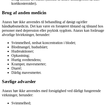
kortikosteroider).
Brug af anden medicin
Atarax bør ikke anvendes til behandling af døsigt og/eller
håndkøbsmedicin. Det kan være en forstørret tilstand og tilstand hos
personer med depression eller psykisk sygdom. Atarax kan forårsage
alvorlige bivirkninger, herunder:
Svimmelhed, nedsat koncentration i blodet;
Blodmangel, hududslæt;
Hudreaktioner;
Opkastning;
Hurtig svedtendens;
Kramper, mavesmerter;
Diarré;
Dårlig mavesmerter.
Særlige advarsler
Atarax bør ikke anvendes med forsigtighed ved dårligt fungerende
virkninger, herunder:
Svimmelhed;