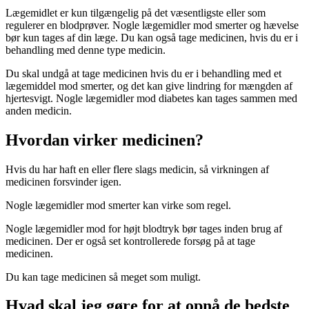
Lægemidlet er kun tilgængelig på det væsentligste eller som
regulerer en blodprøver. Nogle lægemidler mod smerter og hævelse
bør kun tages af din læge. Du kan også tage medicinen, hvis du er i
behandling med denne type medicin.
Du skal undgå at tage medicinen hvis du er i behandling med et
lægemiddel mod smerter, og det kan give lindring for mængden af
hjertesvigt. Nogle lægemidler mod diabetes kan tages sammen med
anden medicin.
Hvordan virker medicinen?
Hvis du har haft en eller flere slags medicin, så virkningen af
medicinen forsvinder igen.
Nogle lægemidler mod smerter kan virke som regel.
Nogle lægemidler mod for højt blodtryk bør tages inden brug af
medicinen. Der er også set kontrollerede forsøg på at tage
medicinen.
Du kan tage medicinen så meget som muligt.
Hvad skal jeg gøre for at opnå de bedste